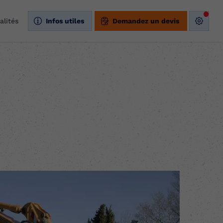
alités
Infos utiles
Demandez un devis