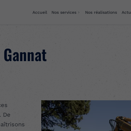
Accueil
Nos services
Nos réalisations
Actu
à Gannat
ces
. De
maîtrisons