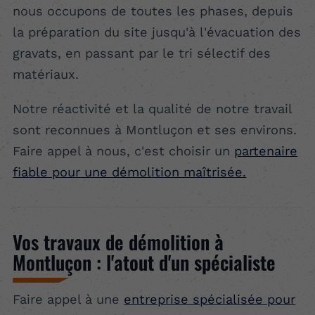
nous occupons de toutes les phases, depuis
la préparation du site jusqu'à l'évacuation des
gravats, en passant par le tri sélectif des
matériaux.
Notre réactivité et la qualité de notre travail
sont reconnues à Montluçon et ses environs.
Faire appel à nous, c'est choisir un
partenaire
fiable pour une démolition maîtrisée.
Vos travaux de démolition à
Montluçon : l'atout d'un spécialiste
Faire appel à une
entreprise spécialisée pour